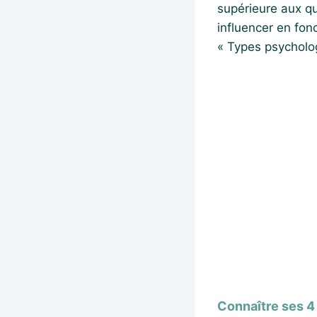
supérieure aux qu
influencer en fon
« Types psycholo
Connaître ses 4 l