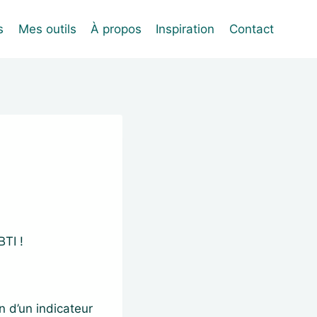
s
Mes outils
À propos
Inspiration
Contact
TI !
n d’un indicateur