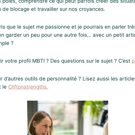
es pôles, comprendre ce qui peut parfois créer des situatio
u de blocage et travailler sur nos croyances.
s que le sujet me passionne et je pourrais en parler t
’en garder un peu pour une autre fois… avec un petit arti
mple ?
r votre profil MBTI ? Des questions sur le sujet ? C’est
p
 d’autres outils de personnalité ? Lisez aussi les article
 le
Cliftonstrengths.