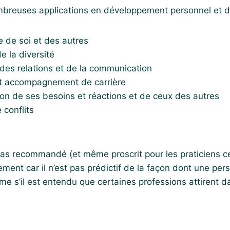
breuses applications en développement personnel et d
 de soi et des autres
e la diversité
des relations et de la communication
t accompagnement de carrière
n de ses besoins et réactions et de ceux des autres
 conflits
s pas recommandé (et même proscrit pour les praticiens ce
utement car il n’est pas prédictif de la façon dont une per
e s’il est entendu que certaines professions attirent d