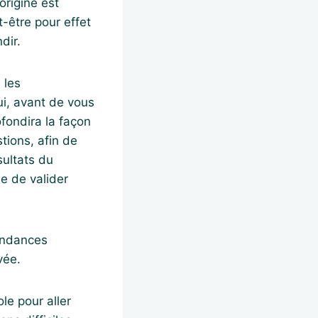
origine est
-être pour effet
dir.
 les
ui, avant de vous
ofondira la façon
tions, afin de
sultats du
e de valider
tendances
vée.
le pour aller