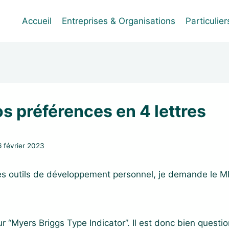
Accueil
Entreprises & Organisations
Particulier
s préférences en 4 lettres
6 février 2023
es outils de développement personnel, je demande le MB
r “Myers Briggs Type Indicator”. Il est donc bien questio