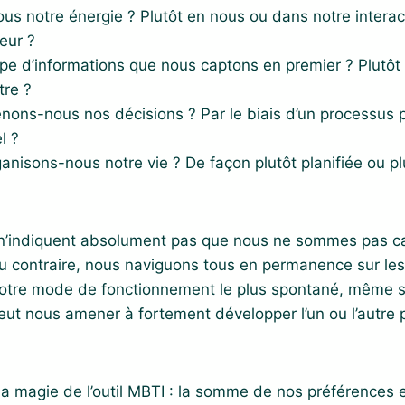
ous notre énergie ? Plutôt en nous ou dans notre interac
eur ?
ype d’informations que nous captons en premier ? Plutôt 
tre ?
ns-nous nos décisions ? Par le biais d’un processus pl
l ?
nisons-nous notre vie ? De façon plutôt planifiée ou pl
n’indiquent absolument pas que nous ne sommes pas ca
 contraire, nous naviguons tous en permanence sur les 
notre mode de fonctionnement le plus spontané, même si
eut nous amener à fortement développer l’un ou l’autre 
 la magie de l’outil MBTI : la somme de nos préférences 