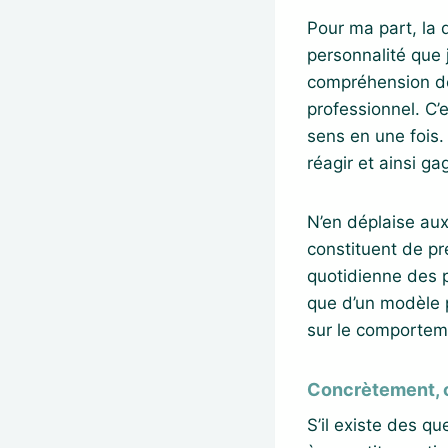
Pour ma part, la 
personnalité que 
compréhension de
professionnel. C’
sens en une fois. 
réagir et ainsi g
N’en déplaise aux
constituent de pr
quotidienne des p
que d’un modèle p
sur le comportem
Concrètement, c
S’il existe des q