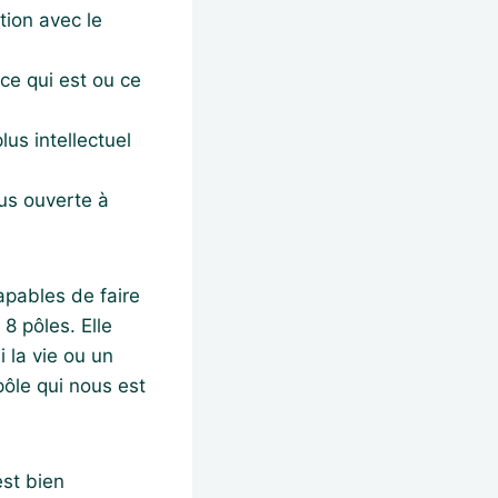
tion avec le
ce qui est ou ce
us intellectuel
us ouverte à
pables de faire
8 pôles. Elle
 la vie ou un
pôle qui nous est
est bien