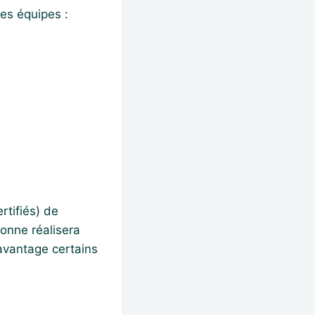
es équipes :
rtifiés) de
sonne réalisera
avantage certains