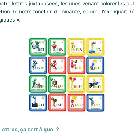
atre lettres juxtaposées, les unes venant colorer les aut
ction de notre fonction dominante, comme l’expliquait d
giques ».
ettres, ça sert à quoi ?