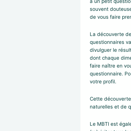
à un petit questio
souvent douteuse 
de vous faire pre
La découverte de 
questionnaires va
divulguer le résu
dont chaque dime
faire naître en vo
questionnaire. Po
votre profil.
Cette découverte 
naturelles et de q
Le MBTI est égale