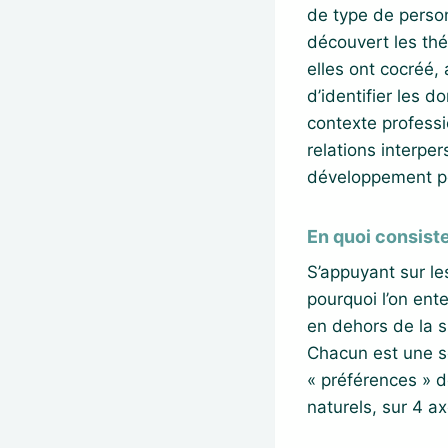
de type de person
découvert les thé
elles ont cocréé,
d’identifier les 
contexte professi
relations interpe
développement pe
En quoi consiste
S’appuyant sur le
pourquoi l’on ent
en dehors de la s
Chacun est une sé
« préférences » d
naturels, sur 4 a