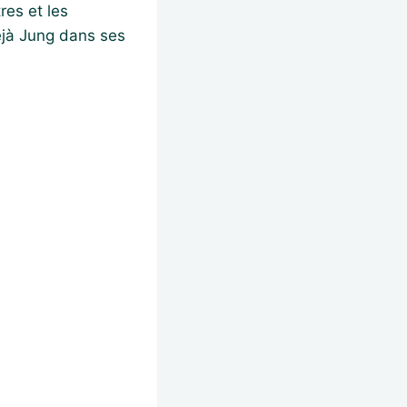
res et les
éjà Jung dans ses