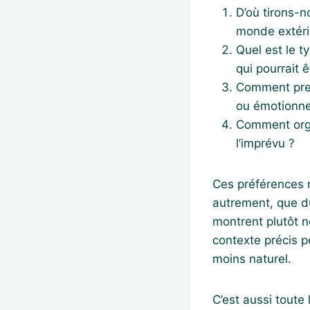
D’où tirons-n
monde extéri
Quel est le t
qui pourrait ê
Comment preno
ou émotionne
Comment orga
l’imprévu ?
Ces préférences 
autrement, que du
montrent plutôt 
contexte précis p
moins naturel.
C’est aussi toute