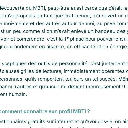
découverte du MBTI, peut-être aussi parce que c’était le
je m’appropriais en tant que praticienne, m’a ouvert un
 moi-même et des autres autour de moi, au privé co
est un peu comme si on m’avait enlevé un bandeau des ye
e
Voir et comprendre, c’est la 1
phase pour pouvoir ensuit
agner grandement en aisance, en efficacité et en énergie
 sceptiques des outils de personnalité, c’est justement p
écieuses grilles de lectures, immédiatement opérantes d
ersonnes, qu’ils remportent toujours un tel succès. Même
armi d’autres et qu’aucun ne détient (heureusement !) l
ent humain.
omment connaître son profil MBTI ?
uestionnaires gratuits sur internet et qu’avouons-le, on 